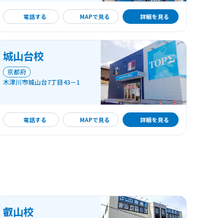
詳細を見る
電話する
MAPで見る
詳細を見る
城山台校
京都府
木津川市城山台7丁目43－1
詳細を見る
電話する
MAPで見る
詳細を見る
叡山校