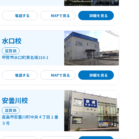
詳細を見る
電話する
MAPで見る
詳細を見る
水口校
滋賀県
甲賀市水口町東名坂210-1
詳細を見る
電話する
MAPで見る
詳細を見る
安曇川校
滋賀県
高島市安曇川町中央４丁目１番
５号
詳細を見る