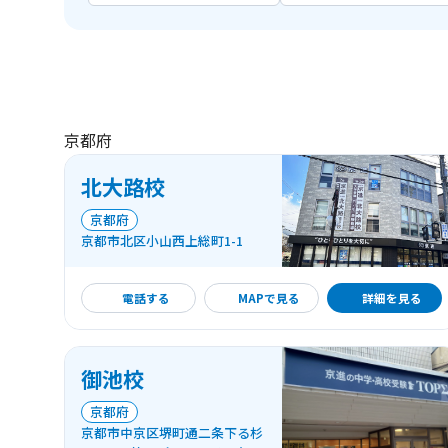
京都府
北大路校
京都府
京都市北区小山西上総町1-1
詳細を見る
電話する
MAPで見る
詳細を見る
御池校
京都府
京都市中京区堺町通二条下る杉