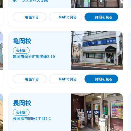
地 ラスヌベス１階
詳細を見る
電話する
MAPで見る
詳細を見る
亀岡校
京都府
亀岡市追分町馬場通2-10
詳細を見る
電話する
MAPで見る
詳細を見る
長岡校
京都府
長岡京市開田1丁目2-1