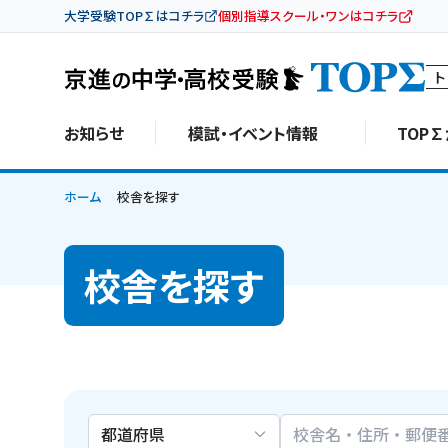
大学受験TOP∑はコチラ
個別指導スクール・ワンはコチラ
ト
お知らせ
模試・イベント情報
TOP
ホーム
校舎を探す
校舎を探す
校舎検索