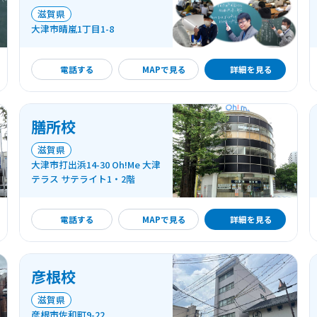
滋賀県
大津市晴嵐1丁目1-8
詳細を見る
電話する
MAPで見る
詳細を見る
膳所校
滋賀県
大津市打出浜14-30 Oh!Me 大津
テラス サテライト1・2階
詳細を見る
電話する
MAPで見る
詳細を見る
彦根校
滋賀県
彦根市佐和町9-22