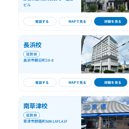
ビル
詳細を見る
電話する
MAPで見る
詳細を見る
長浜校
滋賀県
長浜市朝日町10-8
詳細を見る
電話する
MAPで見る
詳細を見る
南草津校
滋賀県
草津市野路町686 LAFLA1F