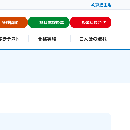
京進生用
各種模試
無料体験授業
授業料問合せ
診断テスト
合格実績
ご入会の流れ