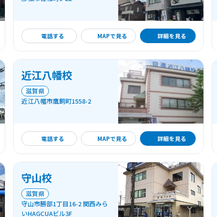
詳細を見る
電話する
MAPで見る
詳細を見る
近江八幡校
滋賀県
近江八幡市鷹飼町1558-2
詳細を見る
電話する
MAPで見る
詳細を見る
守山校
滋賀県
守山市勝部1丁目16-2 関西みら
いHAGCUAビル3F