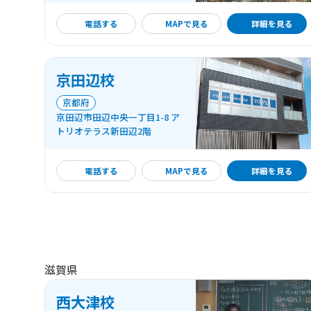
詳細を見る
電話する
MAPで見る
詳細を見る
京田辺校
京都府
京田辺市田辺中央一丁目1-8 ア
トリオテラス新田辺2階
詳細を見る
電話する
MAPで見る
詳細を見る
滋賀県
西大津校