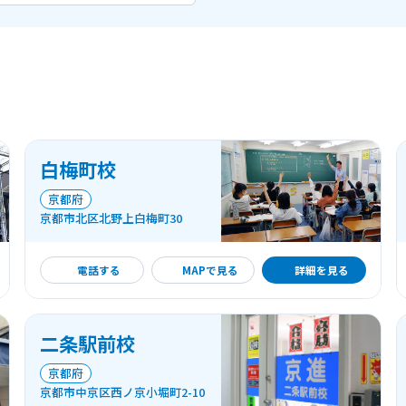
白梅町校
京都府
京都市北区北野上白梅町30
詳細を見る
電話する
MAPで見る
詳細を見る
二条駅前校
京都府
京都市中京区西ノ京小堀町2-10