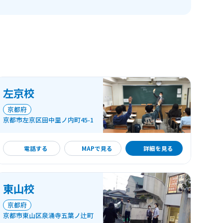
左京校
京都府
京都市左京区田中里ノ内町45-1
詳細を見る
電話する
MAPで見る
詳細を見る
東山校
京都府
京都市東山区泉涌寺五葉ノ辻町