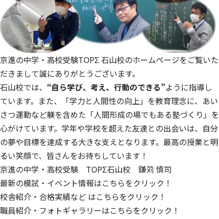
京進の中学・高校受験TOPΣ 石山校のホームページをご覧いた
だきまして誠にありがとうございます。
石山校では、
“自ら学び、考え、行動のできる”
ように指導し
ています。また、「学力と人間性の向上」を教育理念に、あい
さつ運動など躾を含めた「人間形成の場でもある塾づくり」を
心がけています。学年や学校を超えた友達との出会いは、自分
の夢や目標を達成する大きな支えとなります。最高の授業と明
るい笑顔で、皆さんをお待ちしています！
京進の中学・高校受験 TOPΣ石山校 鎌苅 慎司
最新の模試・イベント情報はこちらをクリック！
校舎紹介・合格実績など はこちらをクリック！
職員紹介・フォトギャラリーはこちらをクリック！