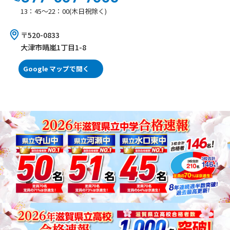
13：45～22：00(木日祝除く)
〒520-0833
大津市晴嵐1丁目1-8
Google マップで開く