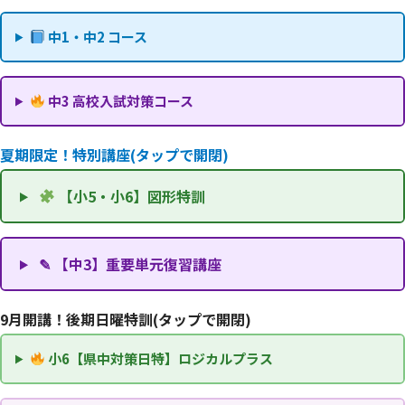
中1・中2 コース
中3 高校入試対策コース
夏期限定！特別講座(タップで開閉)
【小5・小6】図形特訓
✎ 【中3】重要単元復習講座
9月開講！後期日曜特訓(タップで開閉)
小6【県中対策日特】ロジカルプラス