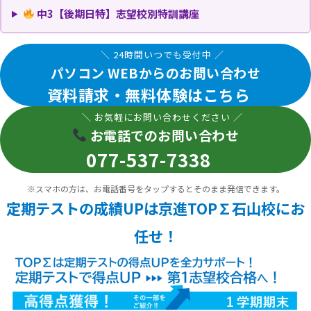
中3【後期日特】志望校別特訓講座
＼ 24時間いつでも受付中 ／
パソコン WEBからのお問い合わせ
資料請求・無料体験はこちら
＼ お気軽にお問い合わせください ／
お電話でのお問い合わせ
077-537-7338
※スマホの方は、お電話番号をタップするとそのまま発信できます。
定期テストの成績UPは京進TOP∑石山校にお
任せ！