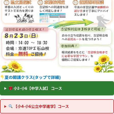
夏の開講クラス(タップで詳細)
小3-小6【中学入試】 コース
【小4-小6公立中学進学】コース