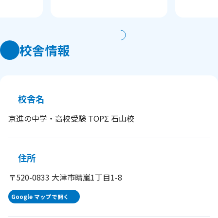
校舎情報
校舎名
京進の中学・高校受験 TOPΣ 石山校
住所
〒520-0833 大津市晴嵐1丁目1-8
Google マップで開く