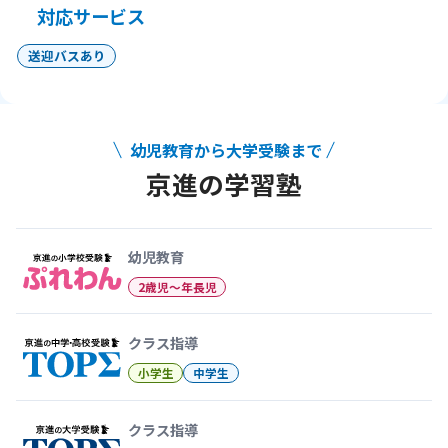
対応サービス
送迎バスあり
幼児教育から大学受験まで
京進の学習塾
幼児教育から大学受験まで 京
幼児教育
2歳児〜年長児
クラス指導
小学生
中学生
クラス指導