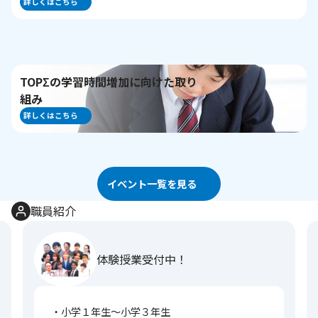
詳しくはこちら
TOPΣの学習時間増加に向けた取り
組み
詳しくはこちら
イベント一覧を見る
職員紹介
体験授業受付中！
・小学１年生～小学３年生