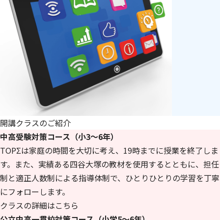
開講クラスのご紹介
中高受験対策コース（小3～6年）
TOPΣは家庭の時間を大切に考え、19時までに授業を終了しま
す。また、実績ある四谷大塚の教材を使用するとともに、担任
制と適正人数制による指導体制で、ひとりひとりの学習を丁寧
にフォローします。
クラスの詳細はこちら
公立中高一貫校対策コース（小学5～6年）