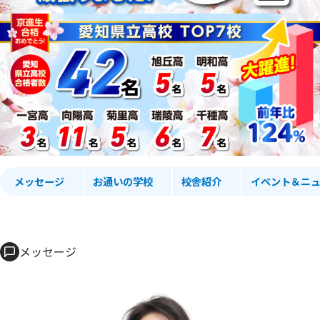
メッセージ
お通いの学校
校舎紹介
イベント＆ニュ
メッセージ