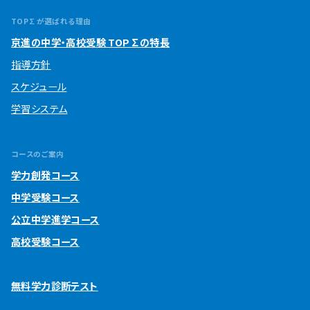
TOP∑が選ばれる理由
京進の中学・高校受験 TOP∑の特長
指導方針
スケジュール
学習システム
コースのご案内
学力創発コース
中学受験コース
公立中学進学コース
高校受験コース
無料学力診断テスト