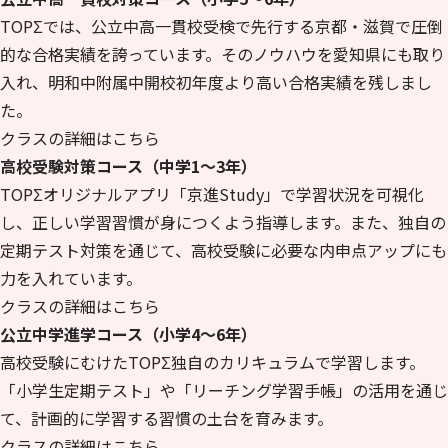
TOPΣでは、公立中高一貫校受検で先行する京都・滋賀で圧倒
的な合格実績を誇っています。そのノウハウを愛知県にも取り
入れ、明和中附属中開校初年度より高い合格実績を残しまし
た。
クラスの詳細はこちら
高校受験対策コース（中学1～3年）
TOPΣオリジナルアプリ「京進Study」で学習状況を可視化
し、正しい学習習慣が身につくよう指導します。また、独自の
定期テスト対策を通じて、高校受験に必要な内申点アップにも
力を入れています。
クラスの詳細はこちら
公立中学進学コース（小学4～6年）
高校受験にむけたTOPΣ独自のカリキュラムで学習します。
「小学生定期テスト」や「リーチング学習手帳」の活用を通じ
て、計画的に学習する習慣の土台を育みます。
クラスの詳細はこちら