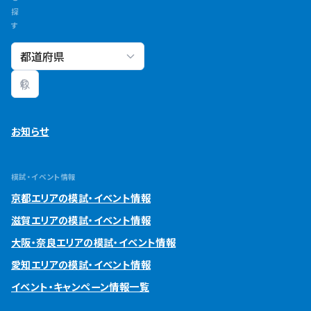
探
す
校舎検索
お知らせ
模試・イベント情報
京都エリアの模試・イベント情報
滋賀エリアの模試・イベント情報
大阪・奈良エリアの模試・イベント情報
愛知エリアの模試・イベント情報
イベント・キャンペーン情報一覧