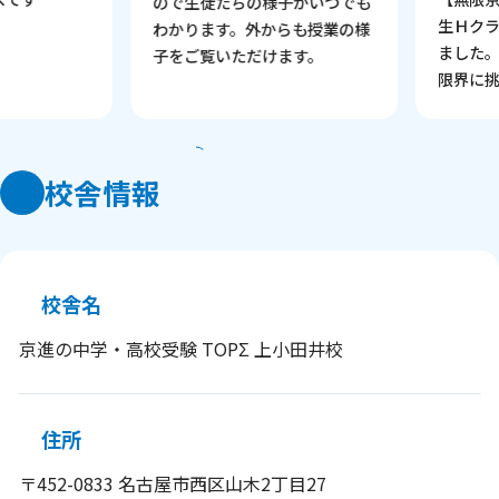
ので生徒たちの様子がいつでも
生Ｈクラ
わかります。外からも授業の様
ました。
子をご覧いただけます。
限界に挑
校舎情報
校舎名
京進の中学・高校受験 TOPΣ 上小田井校
住所
〒452-0833 名古屋市西区山木2丁目27