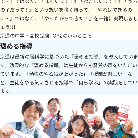
て…」ではなく、『ぼくだって！』『わたしだって！』『うち
の子だって！』という想いを強く持って、「やればできるの
に…」ではなく、『やったからできた！』を一緒に実現しまし
ょう!!!
京進の中学・高校受験TOPΣのいいところ
褒める指導
京進は最新の脳科学に基づいた「褒める指導」を導入していま
す。効果的な「褒める指導」は生徒からも賞賛の声をいただい
ています。「勉強のやる気が上がった」「授業が楽しい」な
ど、生徒をやる気にさせる指導で「自ら学ぶ」の実践をしてい
ます。