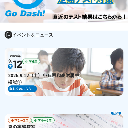
イベント＆ニュース
2026
年
12
9
/
小学6年
土
2026.9.12（土）小６明和高附属中
模試③
詳しくはこちら
限定
小学1〜3年
小学4〜6年
夏の実験教室