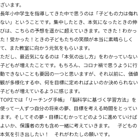
ざいます。
長年小中学生を指導してきた中で思うのは「子どもの力は侮れ
ない」ということです。集中したとき、本気になったときの伸
びは、こちらの予想を遥かに超えていきます。できた！わかっ
た！受かった！ときの子どもたちの笑顔が本当に素晴らしく
て、また教室に向かう元気をもらいます。
ただし、最近気になるのは「本気の出し方」をわかっていない
子どもが増えたことです。もちろん、コロナ禍で思うように行
動できないことも要因の一つと思いますが、それ以前に、価値
観が多様化する中、何を目標に定めればよいのか決められない
子どもが増えているように感じます。
TOPΣでは「リーチング手帳」「脳科学に基づく学習方法」を
使って一人ずつ自分の将来の夢、目標を考える時間をとってい
ます。そしてその夢・目標にむかってどのように進めていけば
よいか、保護者の方も含め一緒に考えていきます。 子どもの
本気を引き出したい！ それがわたしの願いです。