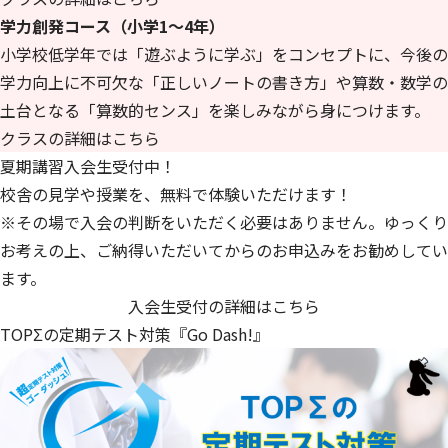
学力創発コース（小学1～4年）
小学校低学年では「遊ぶように学ぶ」をコンセプトに、今後の
学力向上に不可欠な「正しいノートの書き方」や算数・数学の
土台となる「算数的センス」を楽しみながら身につけます。
クラスの詳細はこちら
夏期講習入会生受付中！
校舎の見学や授業を、無料で体験いただけます！
※その場で入会の判断をいただく必要はありません。ゆっくり
お考えの上、ご納得いただいてからのお申込みをお勧めしてい
ます。
入会生受付の詳細はこちら
TOPΣの定期テスト対策『Go Dash!』