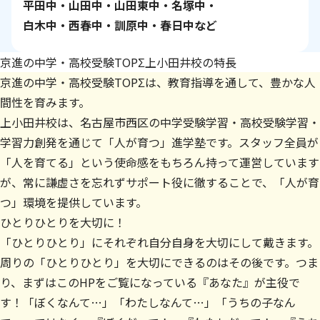
平田中・山田中・山田東中・名塚中・
白木中・西春中・訓原中・春日中など
京進の中学・高校受験TOPΣ上小田井校の特長
京進の中学・高校受験TOPΣは、教育指導を通して、豊かな人
間性を育みます。
上小田井校は、名古屋市西区の中学受験学習・高校受験学習・
学習力創発を通じて「人が育つ」進学塾です。スタッフ全員が
「人を育てる」という使命感をもちろん持って運営しています
が、常に謙虚さを忘れずサポート役に徹することで、「人が育
つ」環境を提供しています。
ひとりひとりを大切に！
「ひとりひとり」にそれぞれ自分自身を大切にして戴きます。
周りの「ひとりひとり」を大切にできるのはその後です。つま
り、まずはこのHPをご覧になっている『あなた』が主役で
す！「ぼくなんて…」「わたしなんて…」「うちの子なん