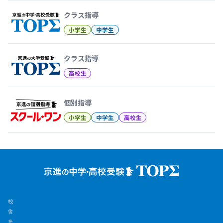
クラス指導
小学生
中学生
クラス指導
高校生
個別指導
小学生
中学生
高校生
校
舎
を