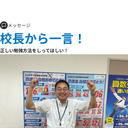
メッセージ
校長から一言！
正しい勉強方法をしってほしい！