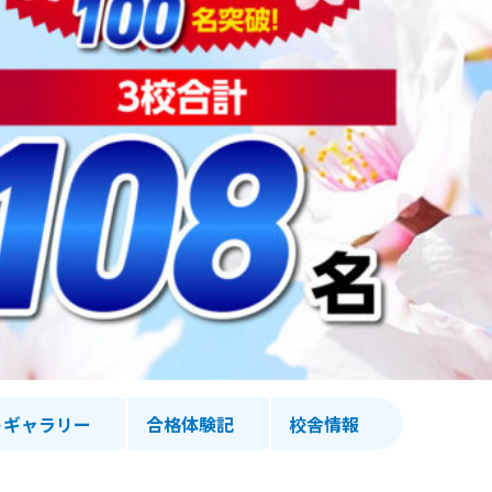
トギャラリー
合格体験記
校舎情報