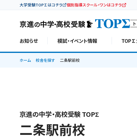
大学受験TOP∑はコチラ
個別指導スクール・ワンはコチラ
ト
お知らせ
模試・イベント情報
TOP
ホーム
校舎を探す
二条駅前校
京進の中学・高校受験 TOPΣ
二条駅前校