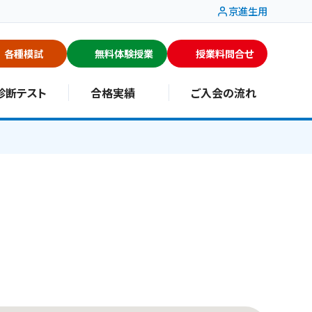
京進生用
各種模試
無料体験授業
授業料問合せ
診断テスト
合格実績
ご入会の流れ