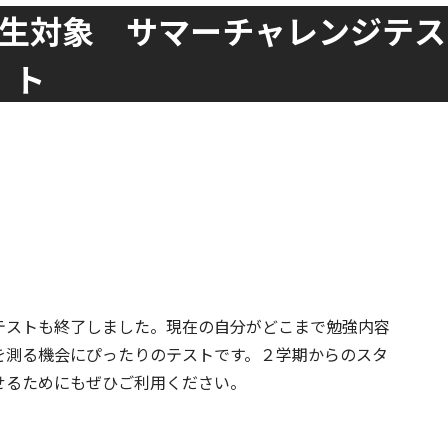
生対象 サマーチャレンジテス
ト
テストも終了しました。現在の自分がどこまで勉強内容
を測る機会にぴったりのテストです。２学期からのスタ
せるためにもぜひご利用ください。