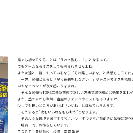
誰でも初めてやることは「うわっ難しい！」となるはず。
でもゲームならミスをしても怒られませんよね。
また友達と一緒にやっているなら「それ難しいよな」と共感もしてくれ
一方、勉強となると「早く宿題をしなさい。」やテストでミスを指摘
いやなイベントが次々起こりますね。
そんな勉強もTOPΣ二条駅前校で正しい方法で取り組めば効果を出し
また、塾ですから当然、宿題のチェックやテストもありますが、
少しでも良いところがあれば「いいね」とほめてもらえます。
そうすると”次もいいねをもらおう”となります。
そのような環境で過ごすうちに、少しずつですが前向きに勉強に取り
職員一同、お待ちしています。
ＴＯＰ∑二条駅前校 校長 宗森 敏光