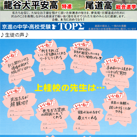
♪生徒の声♪