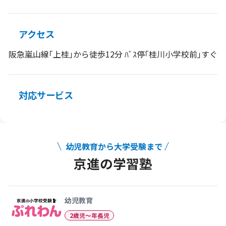
アクセス
阪急嵐山線｢上桂｣から徒歩12分 ﾊﾞｽ停｢桂川小学校前｣すぐ
対応サービス
幼児教育から大学受験まで
京進の学習塾
幼児教育から大学受験まで 京
幼児教育
2歳児〜年長児