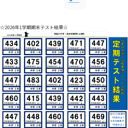
☆2026年1学期期末テスト結果☆