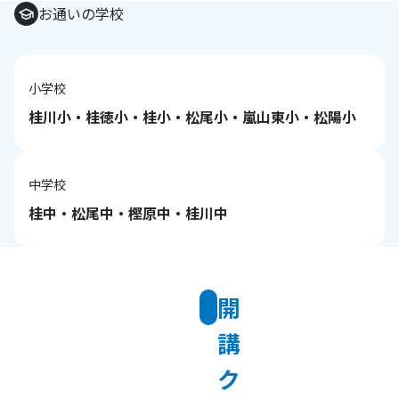
お通いの学校
小学校
桂川小・桂徳小・桂小・松尾小・嵐山東小・松陽小
中学校
桂中・松尾中・樫原中・桂川中
開
講
ク