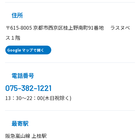
住所
〒615-8005 京都市西京区桂上野南町91番地 ラスヌベ
ス１階
Google マップで開く
電話番号
075-382-1221
13：30～22：00(木日祝除く)
最寄駅
阪急嵐山線 上桂駅