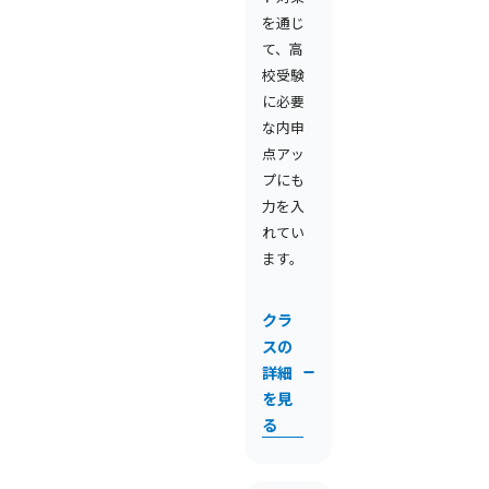
を通じ
て、高
校受験
に必要
な内申
点アッ
プにも
力を入
れてい
ます。
クラ
スの
詳細
を見
る