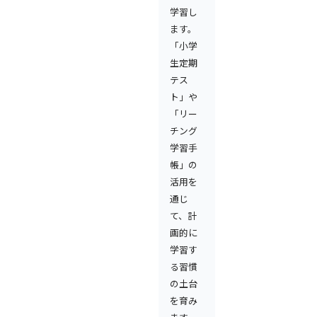
学習し
ます。
「小学
生定期
テス
ト」や
「リー
チング
学習手
帳」の
活用を
通じ
て、計
画的に
学習す
る習慣
の土台
を育み