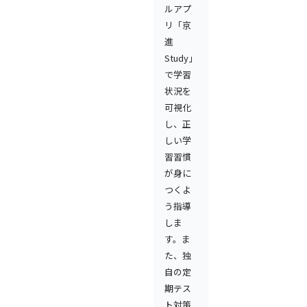
ルアプ
リ「京
進
Study」
で学習
状況を
可視化
し、正
しい学
習習慣
が身に
つくよ
う指導
しま
す。ま
た、独
自の定
期テス
ト対策