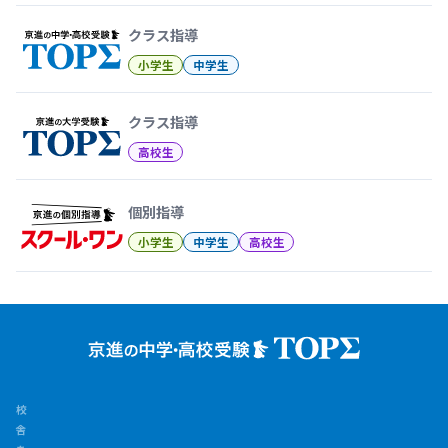
クラス指導
小学生
中学生
クラス指導
高校生
個別指導
小学生
中学生
高校生
校
舎