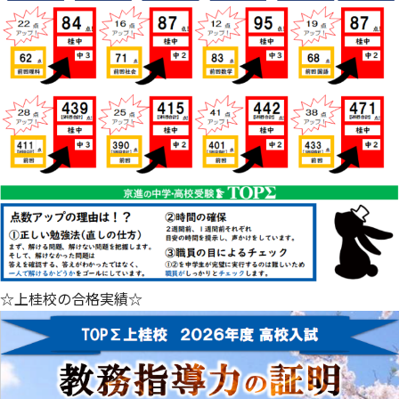
☆上桂校の合格実績☆