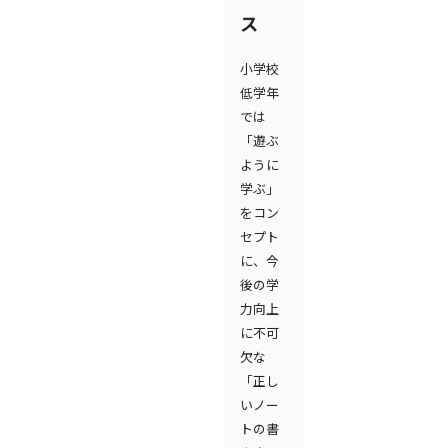
ス
小学校
低学年
では
「遊ぶ
ように
学ぶ」
をコン
セプト
に、今
後の学
力向上
に不可
欠な
「正し
いノー
トの書