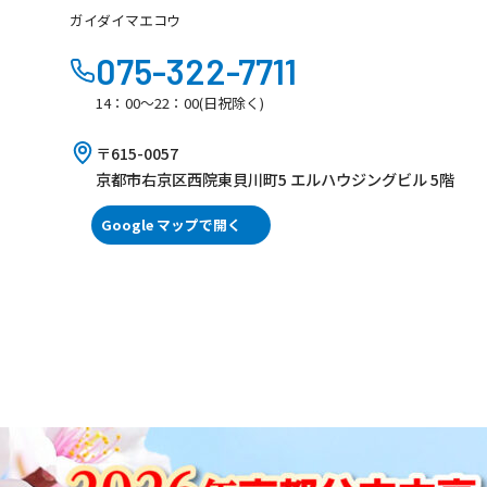
ガイダイマエコウ
075-322-7711
14：00～22：00(日祝除く)
〒615-0057
京都市右京区西院東貝川町5 エルハウジングビル 5階
Google マップで開く