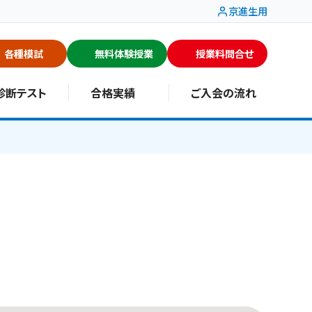
京進生用
各種模試
無料体験授業
授業料問合せ
診断テスト
合格実績
ご入会の流れ