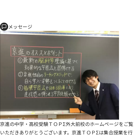
メッセージ
京進の中学・高校受験ＴＯＰΣ外大前校のホームページをご覧
いただきありがとうございます。京進ＴＯＰΣは集合授業を行