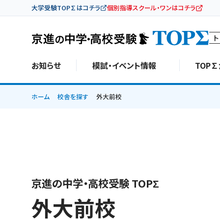
大学受験TOP∑はコチラ
個別指導スクール・ワンはコチラ
ト
お知らせ
模試・イベント情報
TOP
ホーム
校舎を探す
外大前校
京進の中学・高校受験 TOPΣ
外大前校