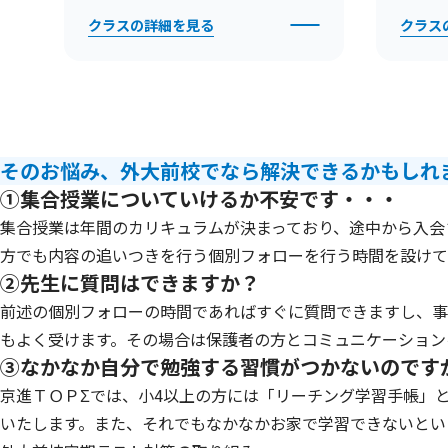
クラスの詳細を見る
クラス
そのお悩み、外大前校でなら解決できるかもしれ
①集合授業についていけるか不安です・・・
集合授業は年間のカリキュラムが決まっており、途中から入会
方でも内容の追いつきを行う個別フォローを行う時間を設けて
②先生に質問はできますか？
前述の個別フォローの時間であればすぐに質問できますし、事
もよく受けます。その場合は保護者の方とコミュニケーション
③なかなか自分で勉強する習慣がつかないのです
京進ＴＯＰΣでは、小4以上の方には「リーチング学習手帳」
いたします。また、それでもなかなかお家で学習できないとい