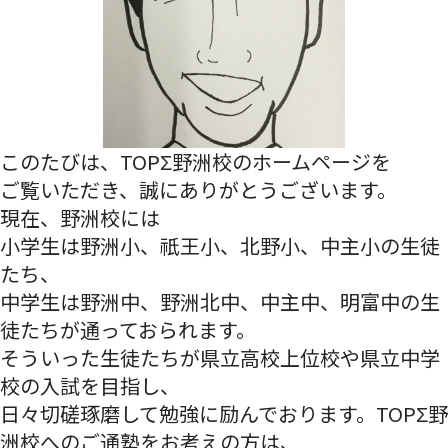
このたびは、TOPΣ野洲校のホームページを
ご覧いただき、誠にありがとうございます。
現在、野洲校には
小学生は野洲小、祇王小、北野小、中主小の生徒
たち、
中学生は野洲中、野洲北中、中主中、明富中の生
徒たちが通っておられます。
そういった生徒たちが県立高校上位校や県立中学
校の入試を目指し、
日々切磋琢磨して勉強に励んでおります。TOPΣ野
洲校へのご通塾をお考えの方は、