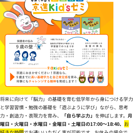
将来に向けて「脳力」の基礎を育む
低学年から身につける学力
と学習習慣・
勉強の基礎を「遊ぶように学び」ながら、思考
力・創造力・表現力を育み、
「自ら学ぶ力」
を伸ばします。
月
曜日・火曜日・水曜日・金曜日・土曜日の17:00～18:40、
お
好きな時間
でお通いいただく事が可能です。お休みの場合で