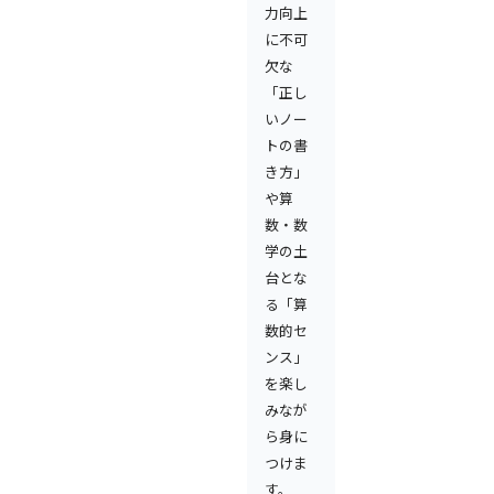
力向上
に不可
欠な
「正し
いノー
トの書
き方」
や算
数・数
学の土
台とな
る「算
数的セ
ンス」
を楽し
みなが
ら身に
つけま
す。