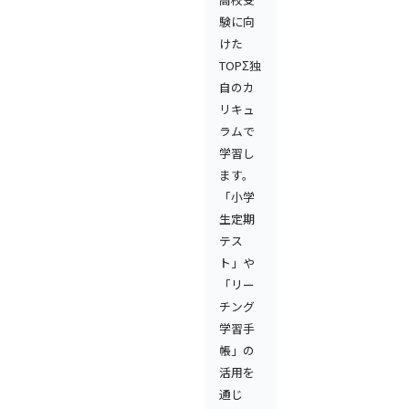
験に向
けた
TOPΣ独
自のカ
リキュ
ラムで
学習し
ます。
「小学
生定期
テス
ト」や
「リー
チング
学習手
帳」の
活用を
通じ