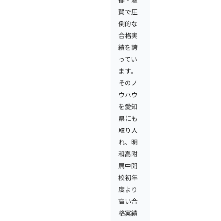
賀で圧
倒的な
合格実
績を誇
ってい
ます。
そのノ
ウハウ
を愛知
県にも
取り入
れ、明
和高附
属中開
校初年
度より
高い合
格実績