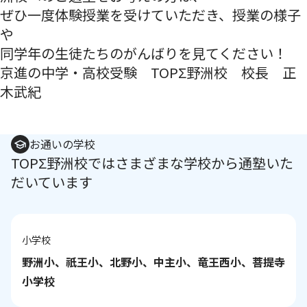
ぜひ一度体験授業を受けていただき、授業の様子
や
同学年の生徒たちのがんばりを見てください！
京進の中学・高校受験 TOPΣ野洲校 校長 正
木武紀
お通いの学校
TOPΣ野洲校ではさまざまな学校から通塾いた
だいています
小学校
野洲小、祇王小、北野小、中主小、竜王西小、菩提寺
小学校