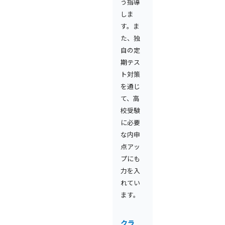
う指導
しま
す。ま
た、独
自の定
期テス
ト対策
を通じ
て、高
校受験
に必要
な内申
点アッ
プにも
力を入
れてい
ます。
クラ