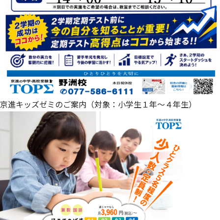
京進キッズゼミのご案内（対象：小学生１年～４年生）