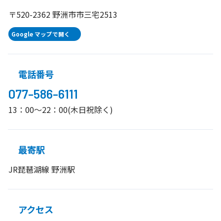
〒520-2362 野洲市市三宅2513
Google マップで開く
電話番号
077-586-6111
13：00～22：00(木日祝除く)
最寄駅
JR琵琶湖線 野洲駅
アクセス