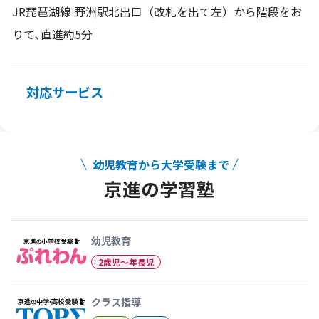
JR琵琶湖線 野洲駅北出口（改札を出て左）から階段をお
りて､直進約5分
対応サービス
幼児教育から大学受験まで
京進の学習塾
幼児教育から大学受験まで 京
幼児教育
2歳児〜年長児
クラス指導