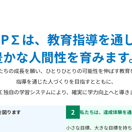
OP∑は、教育指導を通
豊かな人間性を育みます
たちの成長を願い、ひとりひとりの可能性を伸ばす教育
指導を通じた人づくりを目指すとともに、
P∑独自の学習システムにより、確実に学力向上へと導き
2
を図ります
私たちは、達成体験を通
小さな目標、大きな目標を持ち