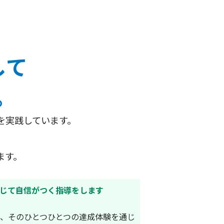
して
。
を実践しています。
ます。
じて自信がつく指導をします
、そのひとつひとつの達成体験を通じ