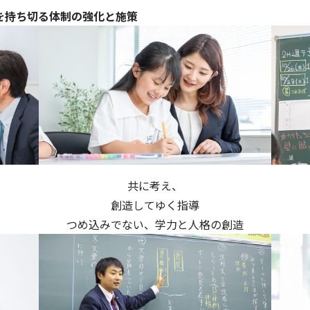
を持ち切る体制の強化と施策
共に考え、
創造してゆく指導
つめ込みでない、学力と人格の創造