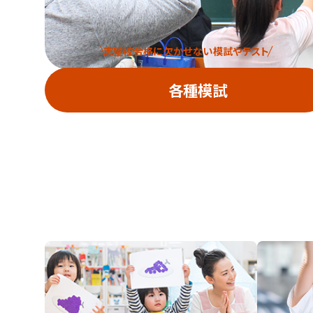
志望校合格に欠かせない模試やテスト
各種模試