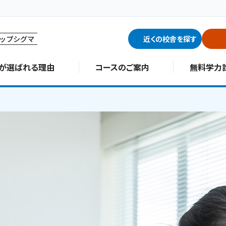
ップシグマ
近くの校舎を探す
∑が選ばれる理由
コースのご案内
無料学力