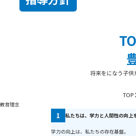
T
将来をになう子供
TO
教育理念
1
私たちは、学力と人間性の向上
学力の向上は、私たちの存在基盤。