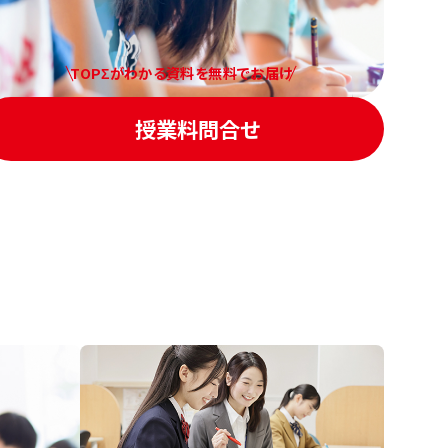
TOPΣがわかる資料を無料でお届け
授業料問合せ
進の学習塾