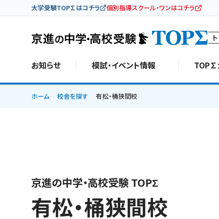
大学受験TOP∑はコチラ
個別指導スクール・ワンはコチラ
ト
お知らせ
模試・イベント情報
TOP
ホーム
校舎を探す
有松・桶狭間校
京進の中学・高校受験 TOPΣ
有松・桶狭間校