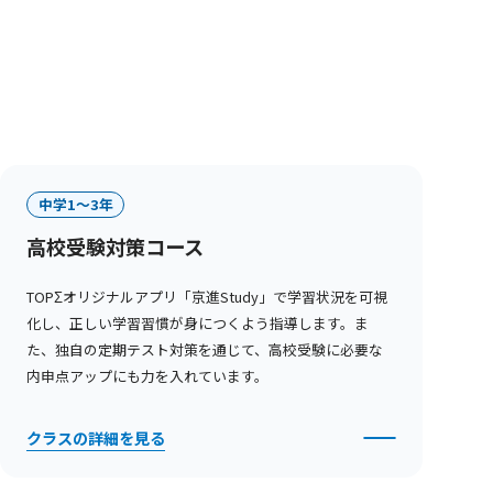
中学1〜3年
高校受験対策コース
TOPΣオリジナルアプリ「京進Study」で学習状況を可視
化し、正しい学習習慣が身につくよう指導します。ま
た、独自の定期テスト対策を通じて、高校受験に必要な
内申点アップにも力を入れています。
クラスの詳細を見る