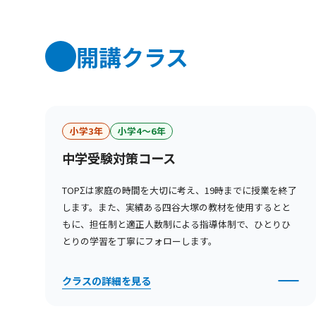
開講クラス
小学3年
小学4〜6年
中学受験対策コース
TOPΣは家庭の時間を大切に考え、19時までに授業を終了
します。また、実績ある四谷大塚の教材を使用するとと
もに、担任制と適正人数制による指導体制で、ひとりひ
とりの学習を丁寧にフォローします。
クラスの詳細を見る