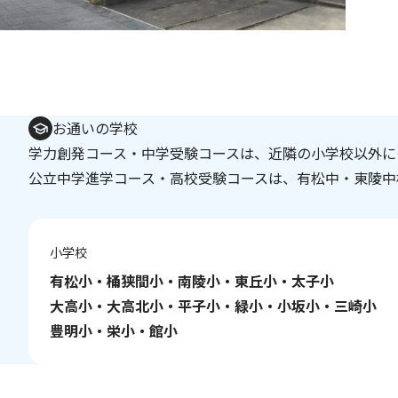
お通いの学校
学力創発コース・中学受験コースは、近隣の小学校以外に
公立中学進学コース・高校受験コースは、有松中・東陵中
小学校
有松小・桶狭間小・南陵小・東丘小・太子小
大高小・大高北小・平子小・緑小・小坂小・三崎小
豊明小・栄小・館小