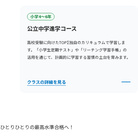
小学4〜6年
公立中学進学コース
高校受験に向けたTOPΣ独自のカリキュラムで学習しま
す。「小学生定期テスト」や「リーチング学習手帳」の
活用を通じて、計画的に学習する習慣の土台を育みます。
クラスの詳細を見る
ひとりひとりの最高水準合格へ！