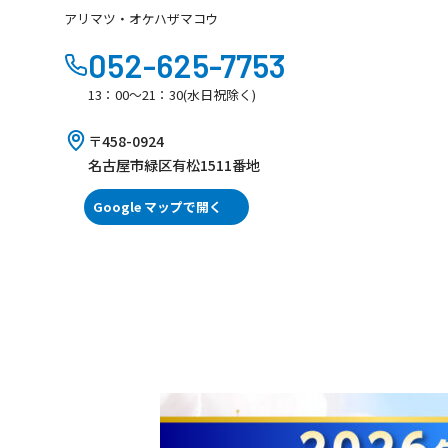
アリマツ・オケハザマコウ
052-625-7753
13：00～21：30(水日祝除く)
〒458-0924
名古屋市緑区有松1511番地
Google マップで開く