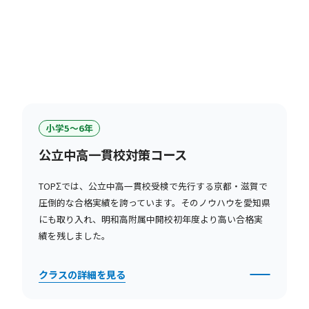
小学5〜6年
公立中高一貫校対策コース
TOPΣでは、公立中高一貫校受検で先行する京都・滋賀で
圧倒的な合格実績を誇っています。そのノウハウを愛知県
にも取り入れ、明和高附属中開校初年度より高い合格実
績を残しました。
クラスの詳細を見る