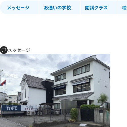
メッセージ
お通いの学校
開講クラス
校
メッセージ