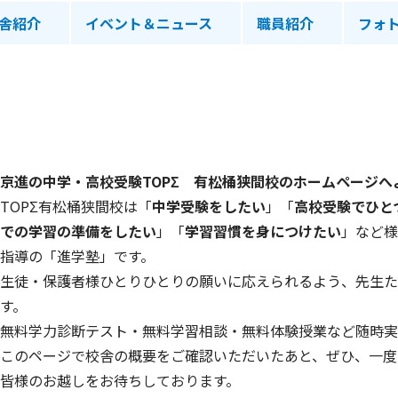
舎紹介
イベント＆ニュース
職員紹介
フォ
京進の中学・高校受験TOPΣ 有松桶狭間校のホームページへ
TOPΣ有松桶狭間校は「
中学受験をしたい
」「
高校受験でひと
での学習の準備をしたい
」「
学習習慣を身につけたい
」など様
指導の「進学塾」です。
生徒・保護者様ひとりひとりの願いに応えられるよう、先生た
す。
無料学力診断テスト・無料学習相談・無料体験授業など随時実
このページで校舎の概要をご確認いただいたあと、ぜひ、一度
皆様のお越しをお待ちしております。