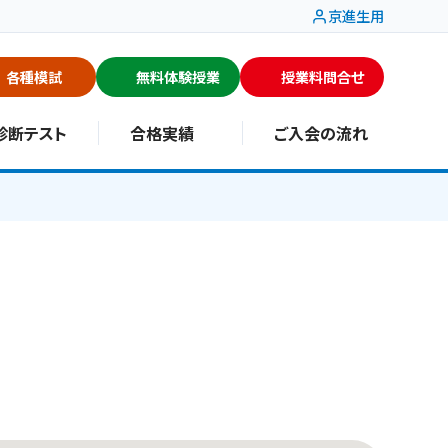
京進生用
各種模試
無料体験授業
授業料問合せ
診断テスト
合格実績
ご入会の流れ