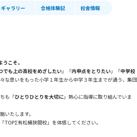
トギャラリー
合格体験記
校舎情報
ようこそ。
つでも上の高校をめざしたい
」「
内申点をとりたい
」「
中学校
々な思いをもった小学１年生から中学３年生までが通う、集団
ちも「
ひとりひとりを大切に
」熱心に指導に取り組んでいま
施いたします。
「TOPΣ有松桶狭間校」を体感してください。