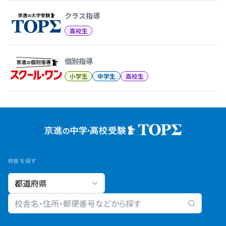
クラス指導
高校生
個別指導
小学生
中学生
高校生
校舎を探す
校舎検索