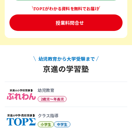
TOPΣがわかる資料を無料でお届け
授業料問合せ
幼児教育から大学受験まで
京進の学習塾
幼児教育から大学受験まで 京
幼児教育
2歳児〜年長児
クラス指導
小学生
中学生