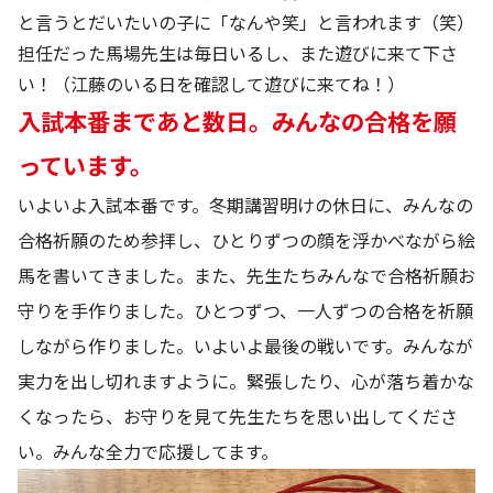
と言うとだいたいの子に「なんや笑」と言われます（笑）
担任だった馬場先生は毎日いるし、また遊びに来て下さ
い！（江藤のいる日を確認して遊びに来てね！）
入試本番まであと数日。みんなの合格を願
っています。
いよいよ入試本番です。冬期講習明けの休日に、みんなの
合格祈願のため参拝し、ひとりずつの顔を浮かべながら絵
馬を書いてきました。また、先生たちみんなで合格祈願お
守りを手作りました。ひとつずつ、一人ずつの合格を祈願
しながら作りました。いよいよ最後の戦いです。みんなが
実力を出し切れますように。緊張したり、心が落ち着かな
くなったら、お守りを見て先生たちを思い出してくださ
い。みんな全力で応援してます。