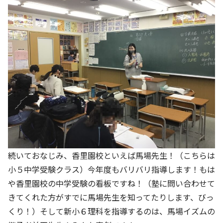
続いておなじみ、香里園校といえば馬場先生！（こちらは
小５中学受験クラス）今年度もバリバリ指導します！もは
や香里園校の中学受験の看板ですね！（塾に問い合わせて
きてくれた方がすでに馬場先生を知ってたりします、びっ
くり！）そして新小６理科を指導するのは、馬場イズムの