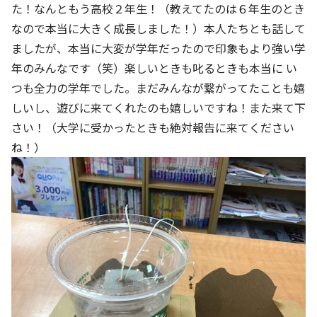
た！なんともう高校２年生！（教えてたのは６年生のとき
なので本当に大きく成長しました！）本人たちとも話して
ましたが、本当に大変が学年だったので印象もより強い学
年のみんなです（笑）楽しいときも叱るときも本当に い
つも全力の学年でした。まだみんなが繋がってたことも嬉
しいし、遊びに来てくれたのも嬉しいですね！また来て下
さい！（大学に受かったときも絶対報告に来てください
ね！）