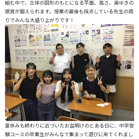
組む中で、立体の図形のもとになる平面、高さ、奥ゆきの
感覚が鍛えられます。授業の最後も採点している先生の周
りでみんな大盛り上がりです！
夏休みも終わりに近づいたお盆明けのとある日に、中学受
験コースの卒業生がみんなで集まって遊びに来てくれまし