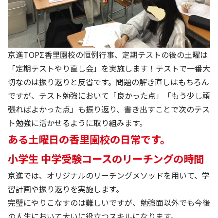
京進TOPΣ香里園校の恒例行事、定期テストの後の土曜は
「定期テストやり直し会」を実施します！テストで一番大
切なのは振り返りと反省です。問題の解き直しはもちろん
ですが、テスト勉強において「良かった点」「もう少し頑
張ればよかった点」も振り返り、書き出すことで次のテス
ト勉強に活かせるように取り組みます。
ある土曜日の香里園校の日常です。
小学生 中学受験コースのリーチングの時間
京進では、オリジナルのリーチングメソッドを用いて、学
習計画や振り返りを実施します。
完璧にやりこなすのは難しいですが、勉強面以外でも今後
の人生において大いに役立つスキルになります。