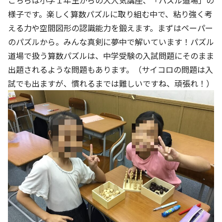
こちらは小学１年生からの大人気講座、「パズル道場」の
様子です。楽しく算数パズルに取り組む中で、粘り強く考
える力や空間図形の認識能力を鍛えます。まずはペーパー
のパズルから。みんな真剣に夢中で解いています！パズル
道場で扱う算数パズルは、中学受験の入試問題にそのまま
出題されるような問題もあります。（サイコロの問題は入
試でも出ますが、慣れるまでは難しいですね、頑張れ！）