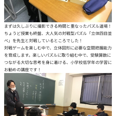
まずは久しぶりに撮影できる時間と重なったパズル道場！
ちょうど授業も終盤、大人気の対戦型パズル「立体四目並
べ」を先生と対戦しているところでした！
対戦ゲームを楽しむ中で、立体図形に必要な空間把握能力
を育成します。楽しいパズルに取り組む中で、受験算数に
つながる大切な思考を身に着ける、小学校低学年の学習に
お勧めの講座です！