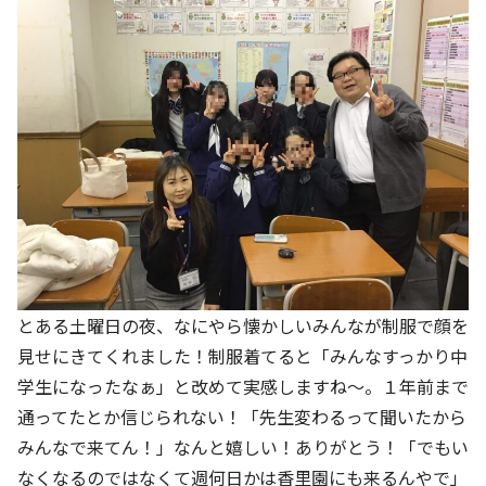
とある土曜日の夜、なにやら懐かしいみんなが制服で顔を
見せにきてくれました！制服着てると「みんなすっかり中
学生になったなぁ」と改めて実感しますね～。１年前まで
通ってたとか信じられない！「先生変わるって聞いたから
みんなで来てん！」なんと嬉しい！ありがとう！「でもい
なくなるのではなくて週何日かは香里園にも来るんやで」