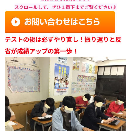
スクロールして、ぜひ１番下までご覧ください♪
テストの後は必ずやり直し！振り返りと反
省が成績アップの第一歩！