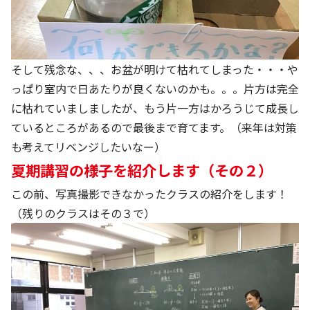
そして残念な、、、お盆が明けて枯れてしまった・・・や
っぱり室内で日あたりが良くないのかも。。。片方は完全
に枯れていましましたが、もう片一方はかろうじて成長し
ているところがあるので最後まで育てます。（来年は対策
も考えてリベンジしたいなー）
夏期講習の様子を紹介します（その２）
この前、写真撮影できなかったクラスの紹介をします！
（残りのクラスはその３で）