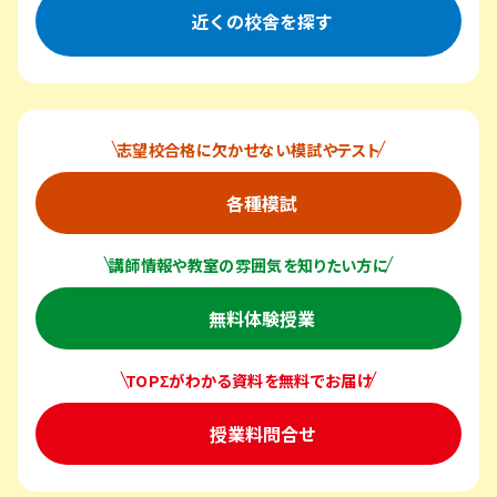
近くの校舎を探す
志望校合格に欠かせない模試やテスト
各種模試
講師情報や教室の雰囲気を知りたい方に
無料体験授業
TOPΣがわかる資料を無料でお届け
授業料問合せ