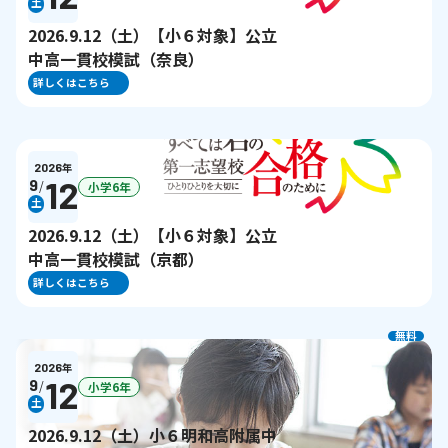
土
2026.9.12（土）【小６対象】公立
中高一貫校模試（奈良）
詳しくはこちら
2026
年
12
9
/
小学6年
土
2026.9.12（土）【小６対象】公立
中高一貫校模試（京都）
詳しくはこちら
無料
2026
年
12
9
/
小学6年
土
2026.9.12（土）小６明和高附属中