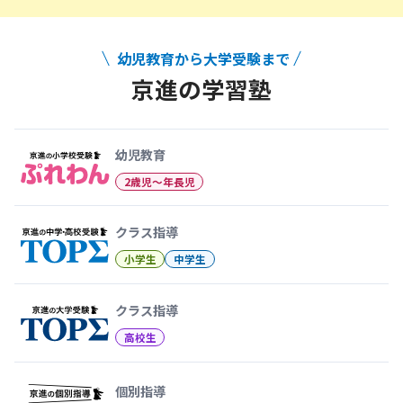
幼児教育から大学受験まで
京進の学習塾
幼児教育から大学受験まで 京
幼児教育
2歳児〜年長児
クラス指導
小学生
中学生
クラス指導
高校生
個別指導