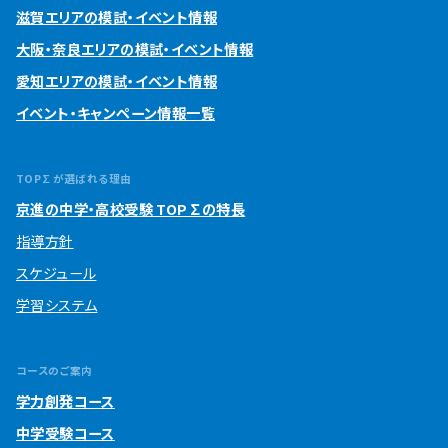
滋賀エリアの模試・イベント情報
大阪・奈良エリアの模試・イベント情報
愛知エリアの模試・イベント情報
イベント・キャンペーン情報一覧
TOP∑が選ばれる理由
京進の中学・高校受験 TOP∑の特長
指導方針
スケジュール
学習システム
コースのご案内
学力創発コース
中学受験コース