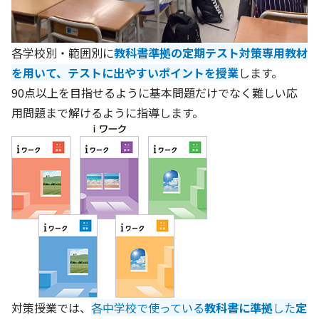
各学校別・範囲別に
教科書準拠の定期テスト対策専用教材
を用いて、テストに出やすいポイントを授業
します。
90点以上を目指せるように基本問題だけでなく難しい応
用問題まで解けるように指導します。
対策授業では、
各中学校で使っている
教科書に準拠
した
定