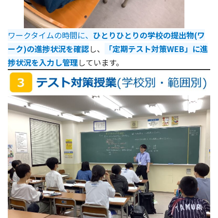
ワークタイムの時間に、
ひとりひとりの学校の提出物(ワ
ーク)の進捗状況を確認
し、
「定期テスト対策WEB」に進
捗状況を入力し管理
しています。