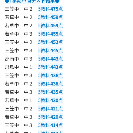
●1学期中間テスト結果●
三笠中 中２
5教科
475
点
若草中 中２
5教科
459
点
若草中 中２
5教科
459
点
若草中 中３
5教科
455
点
三笠中 中２
5教科
452
点
三笠中 中３
5教科
445
点
都南中 中３
5教科
443
点
飛鳥中 中１
5教科
443
点
三笠中 中３
5教科
438
点
若草中 中２
5教科
436
点
若草中 中３
5教科
435
点
若草中 中１
5教科
430
点
三笠中 中２
5教科
421
点
若草中 中３
5教科
420
点
三笠中 中３
5教科
414
点