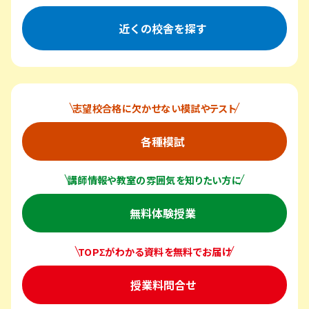
近くの校舎を探す
志望校合格に欠かせない模試やテスト
各種模試
講師情報や教室の雰囲気を知りたい方に
無料体験授業
TOPΣがわかる資料を無料でお届け
授業料問合せ