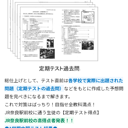
総仕上げとして、テスト直前は
各学校で実際に出題された
問題（定期テストの過去問）
などをもとに作成した予想問
題を完ぺきになるまで解きます。
これで対策はばっちり！目指せ全教科満点！
JR奈良駅前校に通う生徒の【定期テスト得点】
JR奈良駅前校の高得点者発表！！