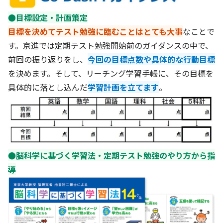
●目標設定・計画策定
目標を決めてテスト勉強に臨むことはとても大事
なことで
す。京進では定期テスト勉強開始前のガイダンスの中で、
前回の振り返りをし、
今回の目標点数や具体的な行動目標
を決めます。そして、リーチング学習手帳に、その目標を
具体的に落とし込んだ
学習計画を立てます
。
●脳科学に基づく学習法・定期テスト勉強のやり方から指
導