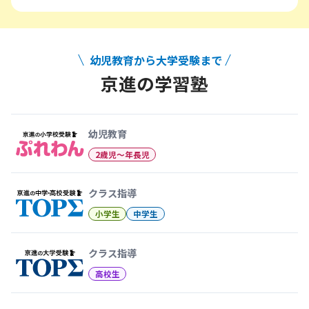
幼児教育から大学受験まで
京進の学習塾
幼児教育から大学受験まで 京
幼児教育
2歳児〜年長児
クラス指導
小学生
中学生
クラス指導
高校生