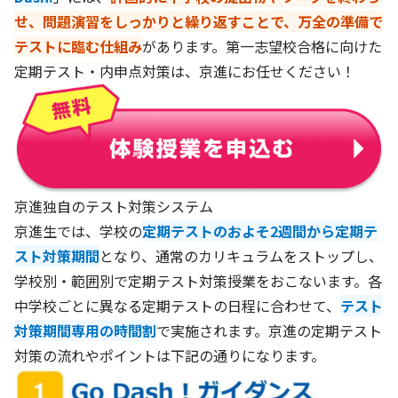
せ、問題演習をしっかりと繰り返すことで、万全の準備で
テストに臨む仕組み
があります。第一志望校合格に向けた
定期テスト・内申点対策は、京進にお任せください！
京進独自のテスト対策システム
京進生では、学校の
定期テストのおよそ2週間から定期テ
スト対策期間
となり、通常のカリキュラムをストップし、
学校別・範囲別で定期テスト対策授業をおこないます。各
中学校ごとに異なる定期テストの日程に合わせて、
テスト
対策期間専用の時間割
で実施されます。京進の定期テスト
対策の流れやポイントは下記の通りになります。