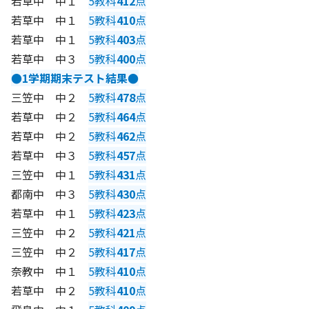
若草中 中１
5教科
412
点
若草中 中１
5教科
410
点
若草中 中１
5教科
403
点
若草中 中３
5教科
400
点
●1学期期末テスト結果●
三笠中 中２
5教科
478
点
若草中 中２
5教科
464
点
若草中 中２
5教科
462
点
若草中 中３
5教科
457
点
三笠中 中１
5教科
431
点
都南中 中３
5教科
430
点
若草中 中１
5教科
423
点
三笠中 中２
5教科
421
点
三笠中 中２
5教科
417
点
奈教中 中１
5教科
410
点
若草中 中２
5教科
410
点