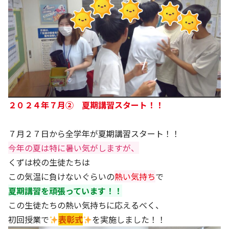
２０２４年７月② 夏期講習スタート！！
７月２７日から全学年が夏期講習スタート！！
今年の夏は特に暑い気がしますが、
くずは校の生徒たちは
この気温に負けないぐらいの
熱い気持ち
で
夏期講習を頑張っています！！
この生徒たちの熱い気持ちに応えるべく、
初回授業で
表彰式
を実施しました！！