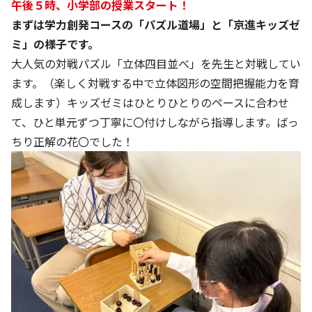
午後５時、小学部の授業スタート！
まずは学力創発コースの「パズル道場」と「京進キッズゼ
ミ」の様子です。
大人気の対戦パズル「立体四目並べ」を先生と対戦してい
ます。（楽しく対戦する中で立体図形の空間把握能力を育
成します）キッズゼミはひとりひとりのペースに合わせ
て、ひと単元ずつ丁寧に〇付けしながら指導します。ばっ
ちり正解の花〇でした！