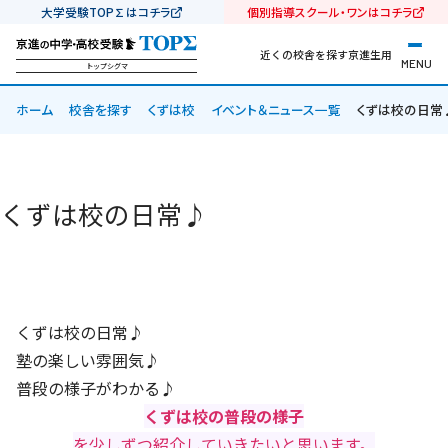
大学受験TOP∑はコチラ
個別指導スクール・ワンはコチラ
近くの校舎を探す
京進生用
MENU
トップシグマ
ホーム
校舎を探す
くずは校
イベント＆ニュース一覧
くずは校の日常
くずは校の日常♪
くずは校の日常♪
塾の楽しい雰囲気♪
普段の様子がわかる♪
くずは校の普段の様子
を少しずつ紹介していきたいと思います。