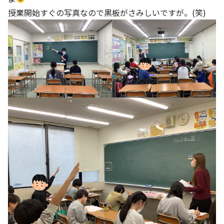
授業開始すぐの写真なので黒板がさみしいですが。(笑)