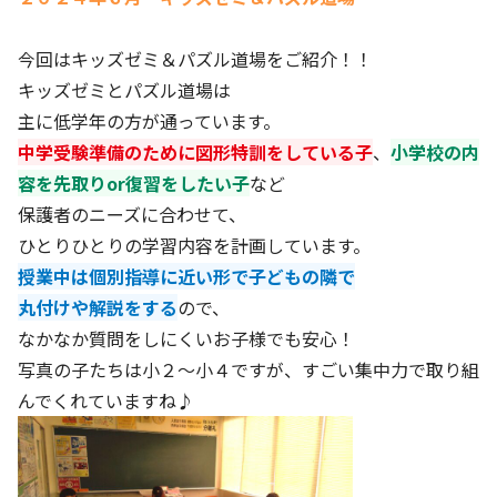
今回はキッズゼミ＆パズル道場をご紹介！！
キッズゼミとパズル道場は
主に低学年の方が通っています。
中学受験準備のために図形特訓をしている子
、
小学校の内
容を先取りor復習をしたい子
など
保護者のニーズに合わせて、
ひとりひとりの学習内容を計画しています。
授業中は個別指導に近い形で子どもの隣で
丸付けや解説をする
ので、
なかなか質問をしにくいお子様でも安心！
写真の子たちは小２～小４ですが、すごい集中力で取り組
んでくれていますね♪