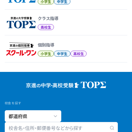
小学生
中学生
クラス指導
高校生
個別指導
小学生
中学生
高校生
校舎を探す
校舎検索