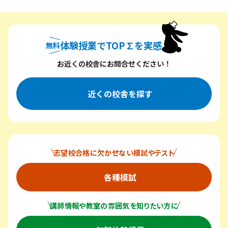
体験授業でTOP∑を実感
無料
無料体験授業でトップシグマを実感
お近くの校舎に
お問合せください！
近くの校舎を探す
志望校合格に欠かせない模試やテスト
各種模試
講師情報や教室の雰囲気を知りたい方に