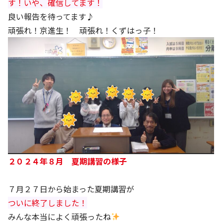
す！いや、確信してます！
良い報告を待ってます♪
頑張れ！京進生！ 頑張れ！くずはっ子！
２０２４年８月 夏期講習の様子
７月２７日から始まった夏期講習が
ついに終了しました！
みんな本当によく頑張ったね