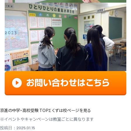
京進の中学・高校受験 TOPΣ くずは校ページを見る
※イベントやキャンペーンは教室ごとに異なります
投稿日：2025.01.15