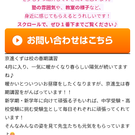
塾の雰囲気
や、
教室の様子
など、
身近に感じてもらえるとうれしいです！
スクロールで、ぜひ１番下までご覧ください♪
京進くずは校の春期講習
4月に入り、一気に暖かくなり春らしい陽気が続いてます
ね♪
暖かいとついついお昼寝をしたくなりますが、京進生は春
期講習をがんばっています！！
新学期・新学年に向けて頑張る子もいれば、中学受験・高
校受験に挑む受験生として毎日それぞれに頑張ってくれて
います！
そんなみんなの姿を見て先生たちも元気をもらっています
よ