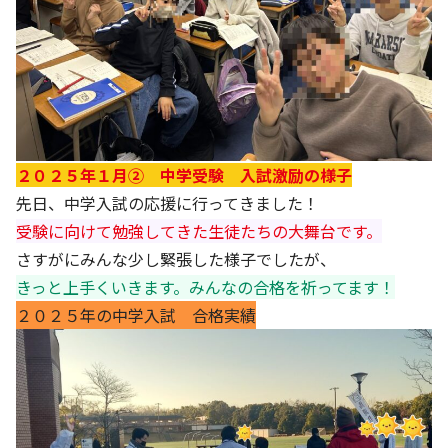
２０２５年１月② 中学受験 入試激励の様子
先日、中学入試の応援に行ってきました！
受験に向けて勉強してきた生徒たちの大舞台です。
さすがにみんな少し緊張した様子でしたが、
きっと上手くいきます。みんなの合格を祈ってます！
２０２５年の中学入試 合格実績