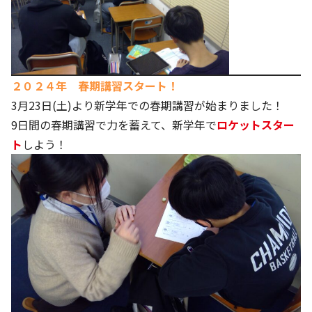
２０２４年 春期講習スタート！
3月23日(土)より新学年での春期講習が始まりました！
9日間の春期講習で力を蓄えて、新学年で
ロケットスター
ト
しよう！