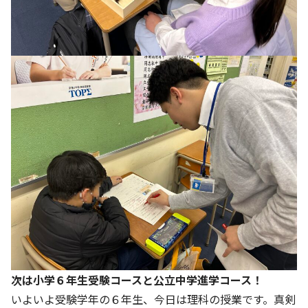
次は小学６年生受験コースと公立中学進学コース！
いよいよ受験学年の６年生、今日は理科の授業です。真剣