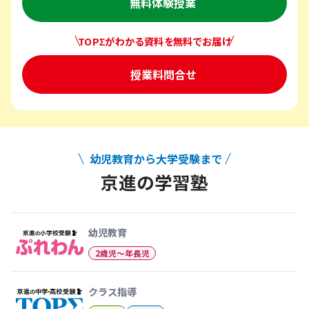
無料体験授業
TOPΣがわかる資料を無料でお届け
授業料問合せ
幼児教育から大学受験まで
京進の学習塾
幼児教育から大学受験まで 京
幼児教育
2歳児〜年長児
クラス指導