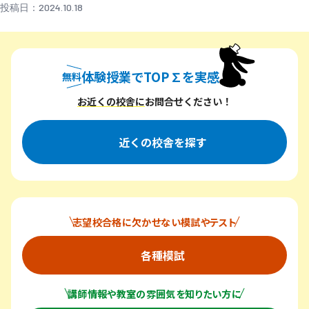
投稿日：2024.10.18
体験授業でTOP∑を実感
無料
無料体験授業でトップシグマを実感
お近くの校舎に
お問合せください！
近くの校舎を探す
志望校合格に欠かせない模試やテスト
各種模試
講師情報や教室の雰囲気を知りたい方に