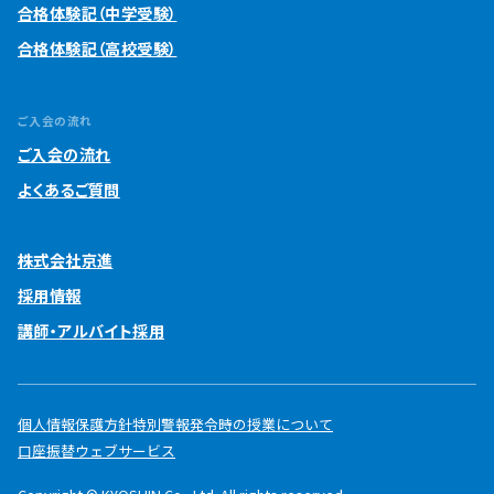
合格体験記（中学受験）
合格体験記（高校受験）
ご入会の流れ
ご入会の流れ
よくあるご質問
株式会社京進
採用情報
講師・アルバイト採用
個人情報保護方針
特別警報発令時の授業について
口座振替ウェブサービス