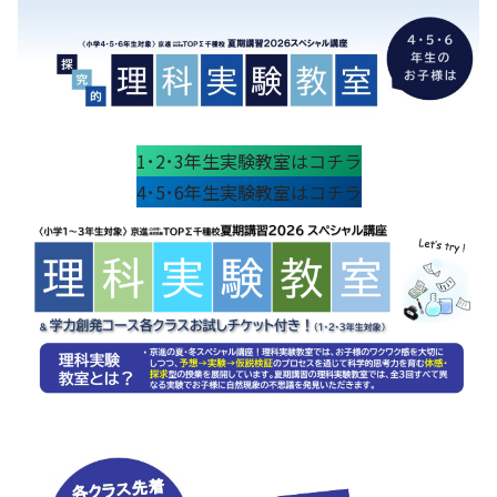
1･2･3年生実験教室はコチラ
4･5･6年生実験教室はコチラ