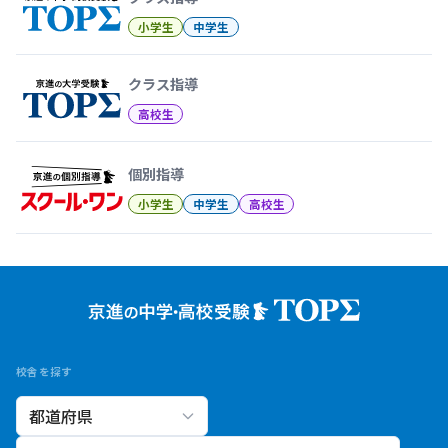
小学生
中学生
クラス指導
高校生
個別指導
小学生
中学生
高校生
校舎を探す