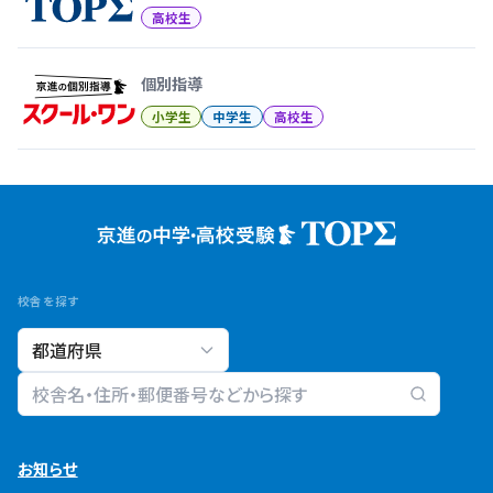
高校生
個別指導
小学生
中学生
高校生
校舎を探す
校舎検索
お知らせ