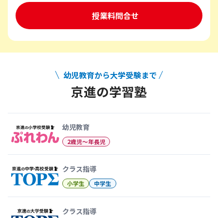
授業料問合せ
幼児教育から大学受験まで
京進の学習塾
幼児教育から大学受験まで 京
幼児教育
2歳児〜年長児
クラス指導
小学生
中学生
クラス指導