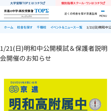
大学受験TOP∑はコチラ
個別指導スクール・ワンはコチラ
近くの校舎を探す
京進生用
MENU
トップシグマ
ホーム
校舎を探す
千種校
イベント＆ニュース一覧
1/21(日)明
1/21(日)明和中公開模試＆保護者説明
会開催のお知らせ