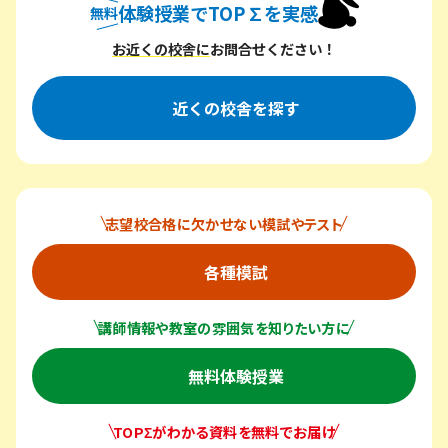
体験授業でTOP∑を実感
無料
無料体験授業でトップシグマを実感
お近くの校舎に
お問合せください！
近くの校舎を探す
志望校合格に欠かせない模試やテスト
各種模試
講師情報や教室の雰囲気を知りたい方に
無料体験授業
TOPΣがわかる資料を無料でお届け